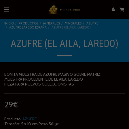
INICIO
PRODUCTOS
MINERALES
MINERALES
AZUFRE
AZUFRE LAREDO ESPAÑA
AZUFRE (EL AILA, LAREDO)
AZUFRE (EL AILA, LAREDO)
BONITA MUESTRA DE AZUFRE MASIVO SOBRE MATRIZ.
MUESTRA PROCEDENTE DE EL AILA, LAREDO
PIEZA PARA NUEVOS COLECCIONISTAS
29
€
Producto:
AZUFRE
Tamaño:
5 x 10 cm Peso 561 gr