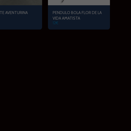
TE AVENTURINA
PENDULO BOLA FLOR DE LA
VIDA AMATISTA
12
€