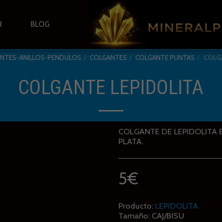
R
BLOG
ENTES-ANILLOS-PENDULOS
COLGANTES
COLGANTE PUNTAS
COLG
COLGANTE LEPIDOLITA
COLGANTE DE LEPIDOLITA
PLATA.
5
€
Producto:
LEPIDOLITA
Tamaño:
CAJ/BISU