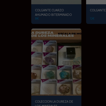
COLGANTE CUARZO
COLGANTE
AHUMADO BITERMINADO
8
€
12
€
COLECCION LA DUREZA DE