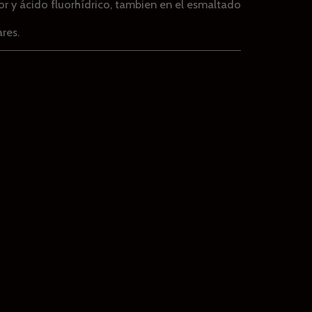
úor y ácido fluorhídrico, tambien en el esmaltado
res.