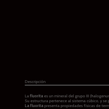
Descripción
La
fluorita
es un mineral del grupo III (halogenu
Su estructura pertenece al sistema cúbico, y s
La fluorita
presenta propiedades físicas de term