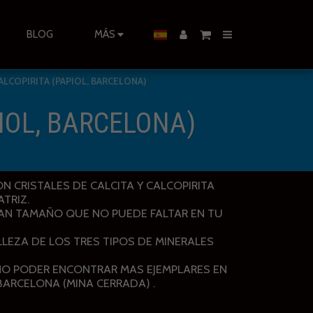
BLOG
MÁS
ALCOPIRITA (PAPIOL, BARCELONA)
IOL, BARCELONA)
N CRISTALES DE CALCITA Y CALCOPIRITA
TRIZ.
RAN TAMAÑO QUE NO PUEDE FALTAR EN TU
LLEZA DE LOS TRES TIPOS DE MINERALES
 NO PODER ENCONTRAR MAS EJEMPLARES EN
 BARCELONA (MINA CERRADA) .