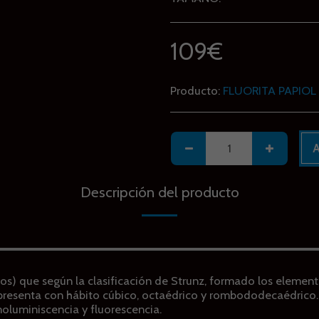
109
€
Producto:
FLUORITA PAPIOL
A
Descripción del producto
ros) que según la clasificación de Strunz, formado los elemento
e presenta con hábito cúbico, octaédrico y rombododecaédrico.
oluminiscencia y fluorescencia.