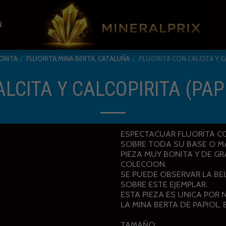
R
ORITA
FLUORITA MINA BERTA, CATALUÑA
FLUORITA CON CALCITA Y C
LCITA Y CALCOPIRITA (PAP
ESPECTACUAR FLUORITA CO
SOBRE TODA SU BASE O MA
PIEZA MUY BONITA Y DE G
COLECCION.
SE PUEDE OBSERVAR LA BE
SOBRE ESTE EJEMPLAR.
ESTA PIEZA ES UNICA POR
LA MINA BERTA DE PAPIOL,
TAMAÑO: