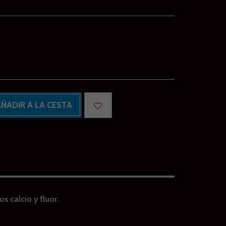
ÑADIR A LA CESTA
s calcio y fluor.