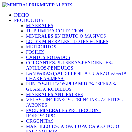
MINERALPRIX
INICIO
PRODUCTOS
MINERALES
TU PRIMERA COLECCION
MINERALES EN BRUTO O MASIVOS
LOTES MINERALES - LOTES FOSILES
METEORITOS
FOSILES
CANTOS RODADOS
COLGANTES-PULSERAS-PENDIENTES-
ANILLOS-PENDULOS
LAMPARAS (SAL-SELENITA-CUARZO-AGATA-
CHAKRAS-MESA)
PUNTAS-HUEVOS-PIRAMIDES-ESFERAS-
GUASHA-RODILLOS
MINERALES ANTIESTRES
VELAS - INCIENSOS - ESENCIAS - ACEITES -
JABONES
PACK MINERALES PROTECCION -
HOROSCOPO
ORGONITAS
MARTILLO-ESCARPA-LUPA-CASCO-FOCO-
PALANQUETA