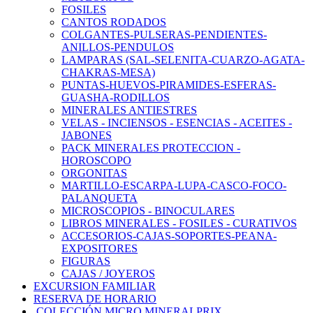
FOSILES
CANTOS RODADOS
COLGANTES-PULSERAS-PENDIENTES-
ANILLOS-PENDULOS
LAMPARAS (SAL-SELENITA-CUARZO-AGATA-
CHAKRAS-MESA)
PUNTAS-HUEVOS-PIRAMIDES-ESFERAS-
GUASHA-RODILLOS
MINERALES ANTIESTRES
VELAS - INCIENSOS - ESENCIAS - ACEITES -
JABONES
PACK MINERALES PROTECCION -
HOROSCOPO
ORGONITAS
MARTILLO-ESCARPA-LUPA-CASCO-FOCO-
PALANQUETA
MICROSCOPIOS - BINOCULARES
LIBROS MINERALES - FOSILES - CURATIVOS
ACCESORIOS-CAJAS-SOPORTES-PEANA-
EXPOSITORES
FIGURAS
CAJAS / JOYEROS
EXCURSION FAMILIAR
RESERVA DE HORARIO
COLECCIÓN MICRO MINERALPRIX