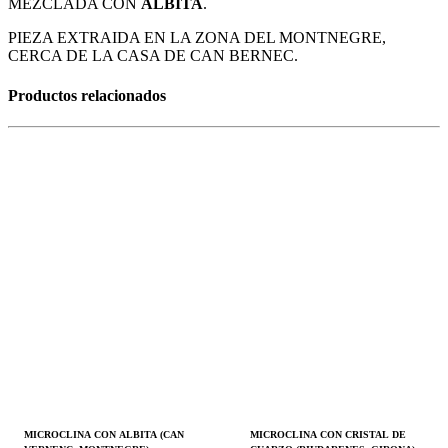
MEZCLADA CON
ALBITA
.
PIEZA EXTRAIDA EN LA ZONA DEL MONTNEGRE,
CERCA DE LA CASA DE CAN BERNEC.
Productos relacionados
MICROCLINA CON ALBITA (CAN
MICROCLINA CON CRISTAL DE