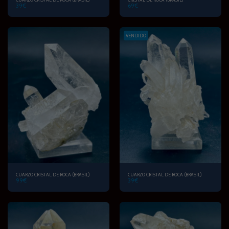
39
€
69
€
VENDIDO
CUARZO CRISTAL DE ROCA (BRASIL)
CUARZO CRISTAL DE ROCA (BRASIL)
99
€
39
€