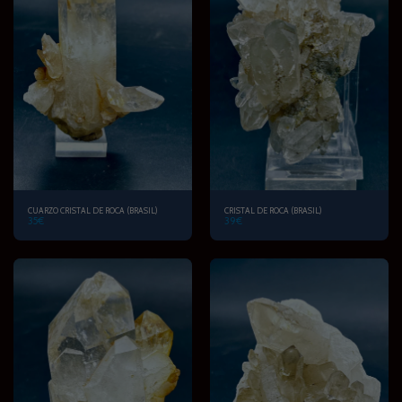
CUARZO CRISTAL DE ROCA (BRASIL)
CRISTAL DE ROCA (BRASIL)
35
€
39
€