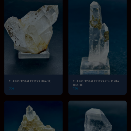
CUARZO CRISTAL DE ROCA (BRASIL)
CUARZO CRISTAL DE ROCA CON PIRITA
(BRASIL)
35
€
12
€