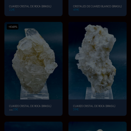
CUARZO CRISTAL DE ROCA (BRASIL)
CRISTALES DE CUARZO BLANCO (BRASIL)
22
€
49
€
-40.68%
CUARZO CRISTAL DE ROCA (BRASIL)
CUARZO CRISTAL DE ROCA (BRASIL)
35
€
59
€
59
€