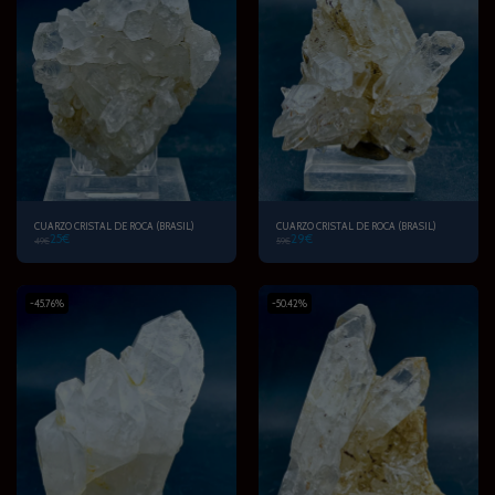
CUARZO CRISTAL DE ROCA (BRASIL)
CUARZO CRISTAL DE ROCA (BRASIL)
25
€
29
€
49
€
59
€
-45.76%
-50.42%