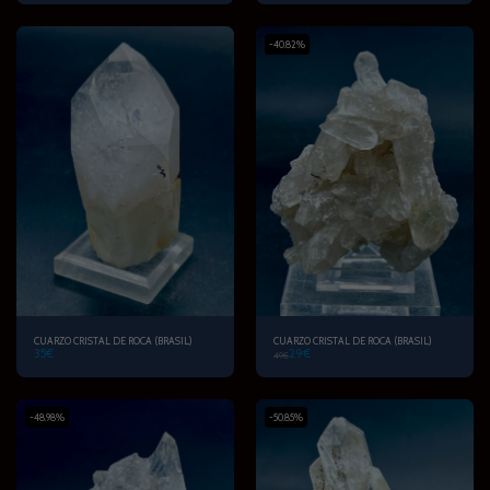
-40.82%
CUARZO CRISTAL DE ROCA (BRASIL)
CUARZO CRISTAL DE ROCA (BRASIL)
35
€
29
€
49
€
-48.98%
-50.85%