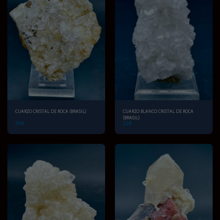
CUARZO CRISTAL DE ROCA (BRASIL)
CUARZO BLANCO CRISTAL DE ROCA
(BRASIL)
59
€
22
€