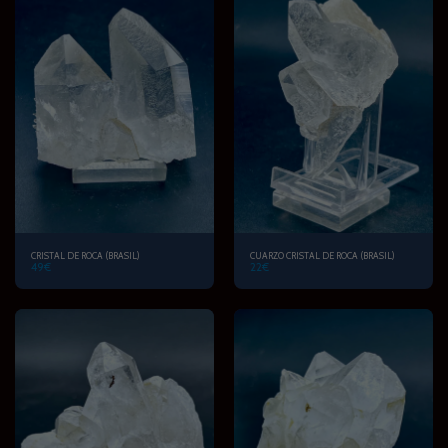
CRISTAL DE ROCA (BRASIL)
CUARZO CRISTAL DE ROCA (BRASIL)
49
€
22
€