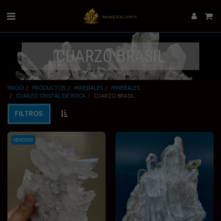
CUARZO BRASIL
INICIO
PRODUCTOS
MINERALES
MINERALES
CUARZO CRISTAL DE ROCA
CUARZO BRASIL
FILTROS
VENDIDO