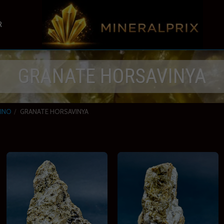
R
GRANATE HORSAVINYA
DINO
GRANATE HORSAVINYA