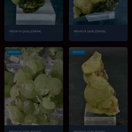
PREHNITA (JAEN, ESPAÑA)
PREHNITA (JAEN, ESPAÑA)
7
€
55
€
VENDIDO
VENDIDO
PREHNITA (JAEN, ESPAÑA)
PREHNITA (JAEN, ESPAÑA)