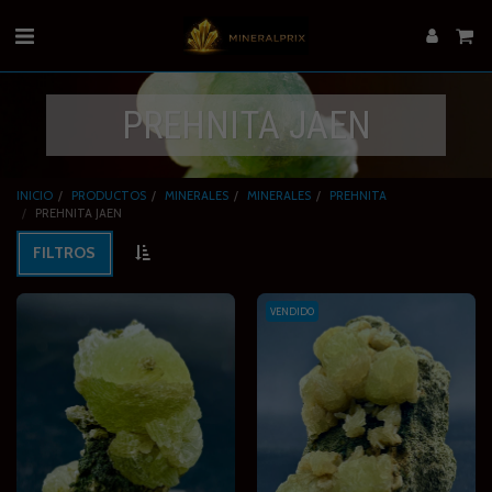
PREHNITA JAEN
INICIO
PRODUCTOS
MINERALES
MINERALES
PREHNITA
PREHNITA JAEN
FILTROS
VENDIDO