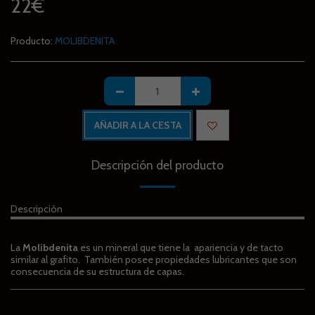
22
€
Producto:
MOLIBDENITA
AÑADIR A LA CESTA
Descripción del producto
Descripción
La
Molibdenita
es un mineral que tiene la apariencia y de tacto
similar al grafito. También posee propiedades lubricantes que son
consecuencia de su estructura de capas.