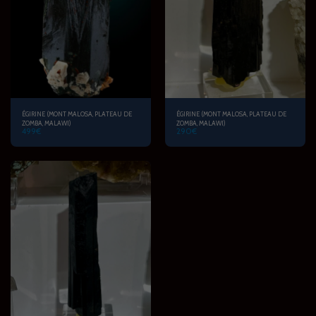
ÉGIRINE (MONT MALOSA, PLATEAU DE
ÉGIRINE (MONT MALOSA, PLATEAU DE
ZOMBA, MALAWI)
ZOMBA, MALAWI)
499
€
290
€