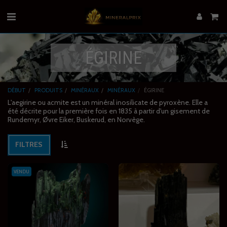
ÉGIRINE
DÉBUT
PRODUITS
MINÉRAUX
MINÉRAUX
ÉGIRINE
L'aegirine ou acmite est un minéral inosilicate de pyroxène. Elle a
été décrite pour la première fois en 1835 à partir d'un gisement de
Rundemyr, Øvre Eiker, Buskerud, en Norvège.
FILTRES
VENDU