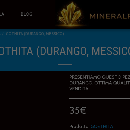
IA
BLOG
A
GOTHITA (DURANGO, MESSICO)
OTHITA (DURANGO, MESSIC
PRESENTIAMO QUESTO PEZZ
DURANGO. OTTIMA QUALIT
VENDITA.
35
€
Prodotto:
GOETHITA