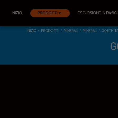
INIZIO
PRODOTTI
ESCURSIONE IN FAMIGL
INIZIO
PRODOTTI
MINERALI
MINERALI
GOETHIT
G