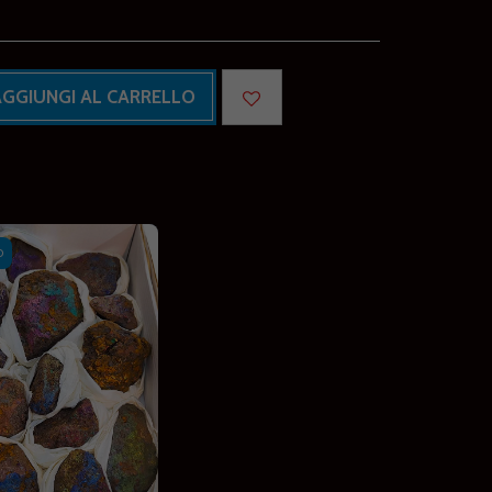
AGGIUNGI AL CARRELLO
O