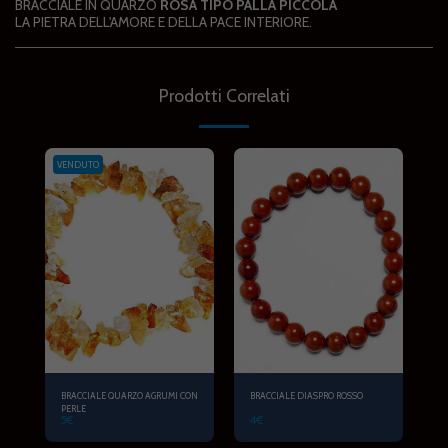
BRACCIALE IN QUARZO
ROSA TIPO PALLA
PICCOLA
LA PIETRA DELL'AMORE E DELLA PACE INTERIORE.
Prodotti Correlati
VENDUTO
BRACCIALE QUARZO AGRUMI CON
BRACCIALE DIASPRO ROSSO
PERLE
5
€
4
€