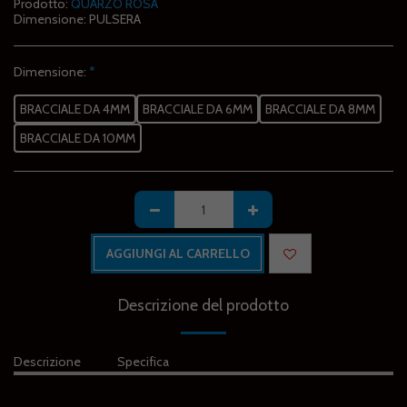
Prodotto:
QUARZO ROSA
Dimensione:
PULSERA
Dimensione:
*
BRACCIALE DA 4MM
BRACCIALE DA 6MM
BRACCIALE DA 8MM
BRACCIALE DA 10MM
AGGIUNGI AL CARRELLO
Descrizione del prodotto
Descrizione
Specifica