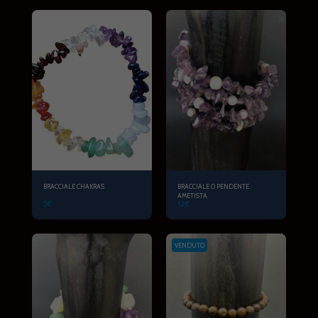
BRACCIALE CHAKRAS
BRACCIALE O PENDENTE
AMETISTA
5
€
12
€
VENDUTO