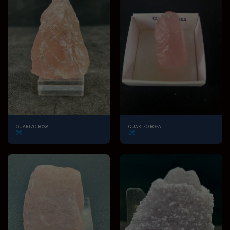
QUARTZO ROSA
QUARTZO ROSA
5
€
2
€