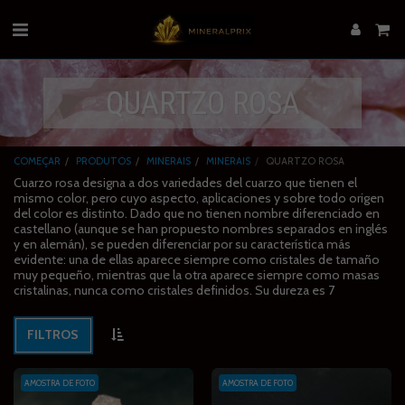
QUARTZO ROSA
COMEÇAR
PRODUTOS
MINERAIS
MINERAIS
QUARTZO ROSA
Cuarzo rosa designa a dos variedades del cuarzo que tienen el
mismo color, pero cuyo aspecto, aplicaciones y sobre todo origen
del color es distinto. Dado que no tienen nombre diferenciado en
castellano (aunque se han propuesto nombres separados en inglés
y en alemán), se pueden diferenciar por su característica más
evidente: una de ellas aparece siempre como cristales de tamaño
muy pequeño, mientras que la otra aparece siempre como masas
cristalinas, nunca como cristales definidos. Su dureza es 7
FILTROS
AMOSTRA DE FOTO
AMOSTRA DE FOTO