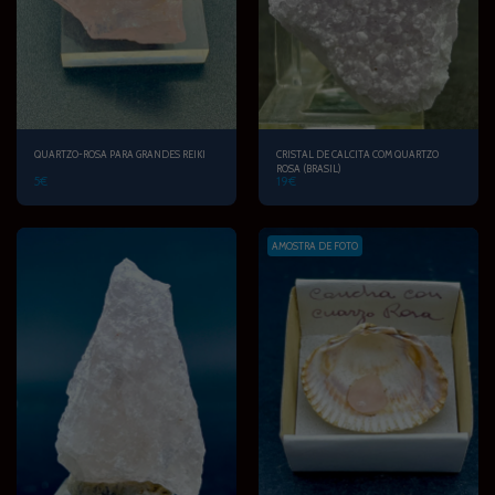
QUARTZO-ROSA PARA GRANDES REIKI
CRISTAL DE CALCITA COM QUARTZO
ROSA (BRASIL)
5
€
19
€
AMOSTRA DE FOTO