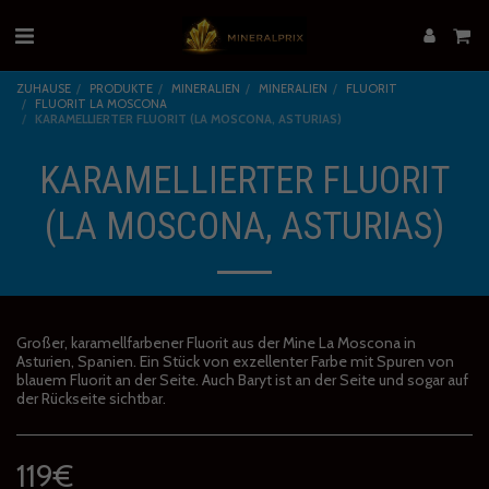
ZUHAUSE
PRODUKTE
MINERALIEN
MINERALIEN
FLUORIT
FLUORIT LA MOSCONA
KARAMELLIERTER FLUORIT (LA MOSCONA, ASTURIAS)
KARAMELLIERTER FLUORIT
(LA MOSCONA, ASTURIAS)
Großer, karamellfarbener Fluorit aus der Mine La Moscona in
Asturien, Spanien. Ein Stück von exzellenter Farbe mit Spuren von
blauem Fluorit an der Seite. Auch Baryt ist an der Seite und sogar auf
der Rückseite sichtbar.
119
€