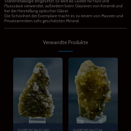
Stahlmetallurgie eingesetzt. Es wird als Quelle für Fluor und
Flusssäure verwendet, außerdem beim Glasieren von Keramik und
bei der Herstellung optischer Gläser.
Die Schönheit der Exemplare macht es zu einem von Museen und
Privatsammlern sehr geschätzten Mineral.
Verwandte Produkte
FLUORIT MIT KALZIT UND
FLUORIT MIT CALCIT (LA