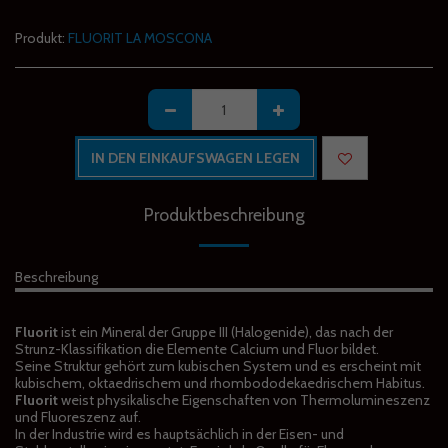
Produkt:
FLUORIT LA MOSCONA
IN DEN EINKAUFSWAGEN LEGEN
Produktbeschreibung
Beschreibung
Fluorit
ist ein Mineral der Gruppe III (Halogenide), das nach der
Strunz-Klassifikation die Elemente Calcium und Fluor bildet.
Seine Struktur gehört zum kubischen System und es erscheint mit
kubischem, oktaedrischem und rhombododekaedrischem Habitus.
Fluorit
weist physikalische Eigenschaften von Thermolumineszenz
und Fluoreszenz auf.
In der Industrie wird es hauptsächlich in der Eisen- und