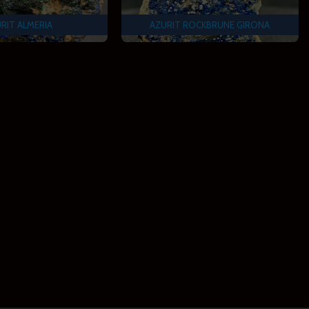
RIT ALMERIA
AZURIT ROCKBRUNE GIRONA