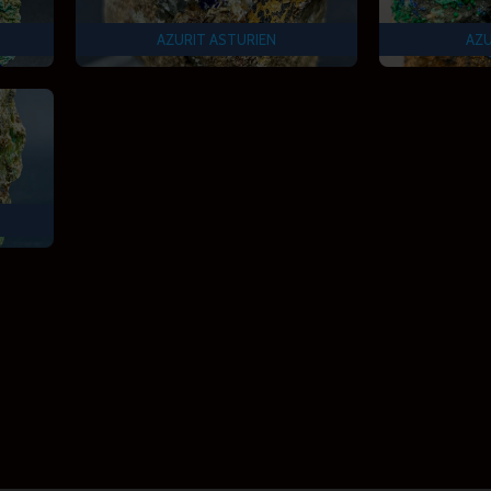
AZURIT ASTURIEN
AZU