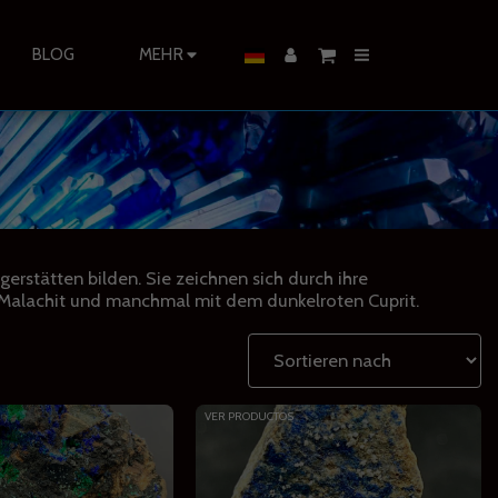
BLOG
MEHR
erstätten bilden. Sie zeichnen sich durch ihre
 Malachit und manchmal mit dem dunkelroten Cuprit.
VER PRODUCTOS