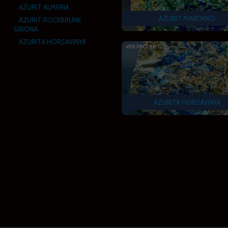
AZURIT ALMERIA
AZURIT MAROKKO
AZURIT ROCKBRUNE
GIRONA
AZURITA HORSAVINYA
VER PRODUCTOS
AZURITA HORSAVINYA