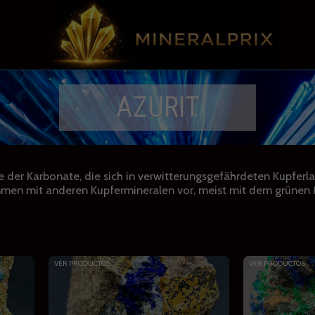
AZURIT
 der Karbonate, die sich in verwitterungsgefährdeten Kupferlag
ammen mit anderen Kupfermineralen vor, meist mit dem grünen
VER PRODUCTOS
VER PRODUCTOS