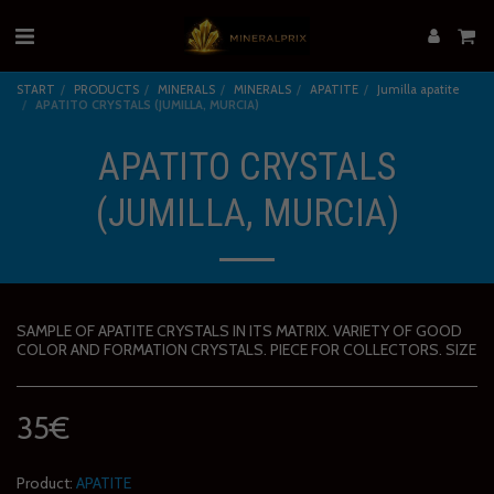
START
PRODUCTS
MINERALS
MINERALS
APATITE
Jumilla apatite
APATITO CRYSTALS (JUMILLA, MURCIA)
APATITO CRYSTALS
(JUMILLA, MURCIA)
SAMPLE OF APATITE CRYSTALS IN ITS MATRIX. VARIETY OF GOOD
COLOR AND FORMATION CRYSTALS. PIECE FOR COLLECTORS. SIZE
35
€
Product:
APATITE