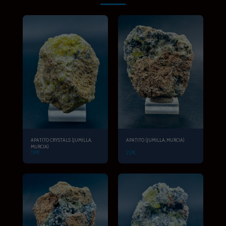
APATITO CRYSTALS (JUMILLA,
APATITO (JUMILLA, MURCIA)
MURCIA)
19
€
22
€