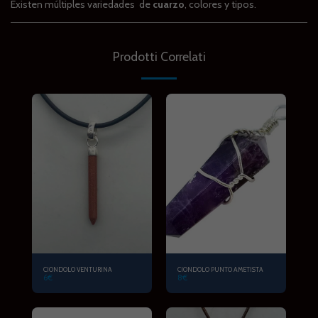
Existen múltiples variedades de
cuarzo
, colores y tipos.
Prodotti Correlati
CIONDOLO VENTURINA
CIONDOLO PUNTO AMETISTA
6
€
8
€