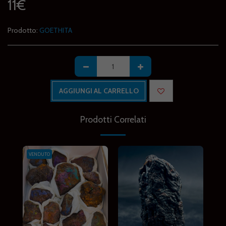
11
€
Prodotto:
GOETHITA
AGGIUNGI AL CARRELLO
Prodotti Correlati
VENDUTO