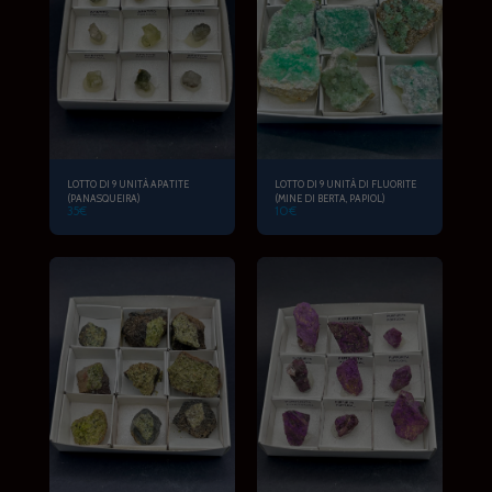
LOTTO DI 9 UNITÀ APATITE
LOTTO DI 9 UNITÀ DI FLUORITE
(PANASQUEIRA)
(MINE DI BERTA, PAPIOL)
35
€
10
€