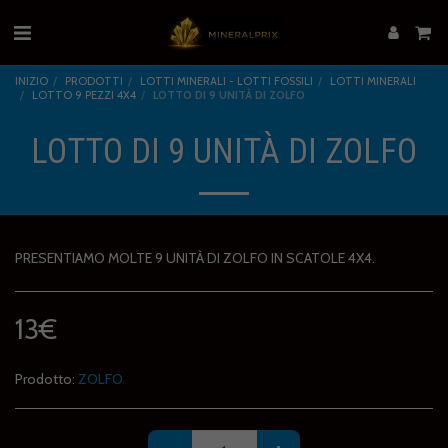
INIZIO
PRODOTTI
LOTTI MINERALI - LOTTI FOSSILI
LOTTI MINERALI
LOTTO 9 PEZZI 4X4
LOTTO DI 9 UNITÀ DI ZOLFO
LOTTO DI 9 UNITÀ DI ZOLFO
PRESENTIAMO MOLTE 9 UNITÀ DI ZOLFO IN SCATOLE 4X4.
13
€
Prodotto:
ZOLFO