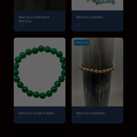
BRACCIALE O PENDENTE
BRACCIALE CHAKRAS
AMETISTA
12
€
5
€
VENDUTO
BRACCIALE IN AGATA VERDE
BRACCIALE IN BRONZO
5
€
8
€