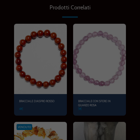
Prodotti Correlati
BRACCIALE DIASPRO ROSSO
BRACCIALE CON SFERE IN
QUARZO ROSA
4
€
5
€
VENDUTO