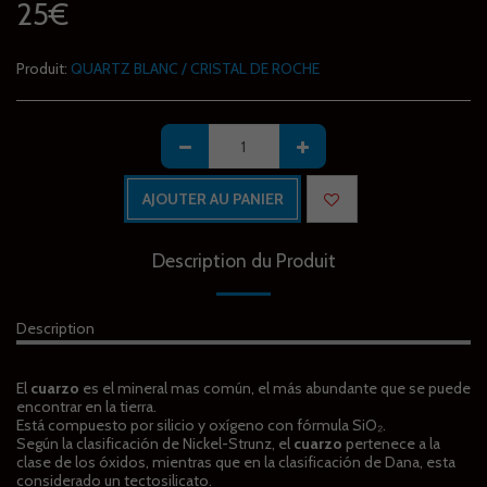
25
€
Produit:
QUARTZ BLANC / CRISTAL DE ROCHE
AJOUTER AU PANIER
Description du Produit
Description
El
cuarzo
es el mineral mas común, el más abundante que se puede
encontrar en la tierra.
Está compuesto por silicio y oxígeno con fórmula SiO₂.
Según la clasificación de Nickel-Strunz, el
cuarzo
pertenece a la
clase de los óxidos, mientras que en la clasificación de Dana, esta
considerado un tectosilicato.