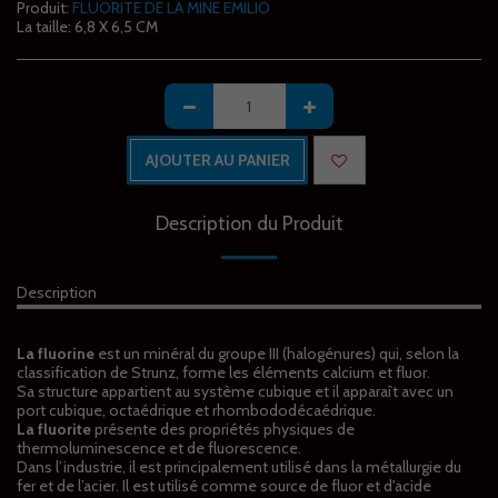
Produit:
FLUORITE DE LA MINE EMILIO
La taille:
6,8 X 6,5 CM
AJOUTER AU PANIER
Description du Produit
Description
La fluorine
est un minéral du groupe III (halogénures) qui, selon la
classification de Strunz, forme les éléments calcium et fluor.
Sa structure appartient au système cubique et il apparaît avec un
port cubique, octaédrique et rhombododécaédrique.
La fluorite
présente des propriétés physiques de
thermoluminescence et de fluorescence.
Dans l’industrie, il est principalement utilisé dans la métallurgie du
fer et de l’acier. Il est utilisé comme source de fluor et d'acide