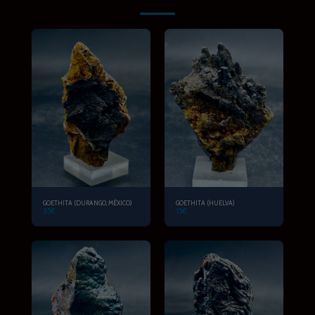
GOETHITA (DURANGO, MÉXICO)
GOETHITA (HUELVA)
35
€
15
€